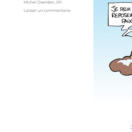
Michel Daerden
,
Oli
sur
Laisser un commentaire
Pax
Daerdenia