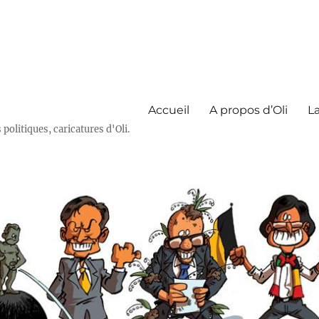
Accueil
A propos d’Oli
La
olitiques, caricatures d'Oli.