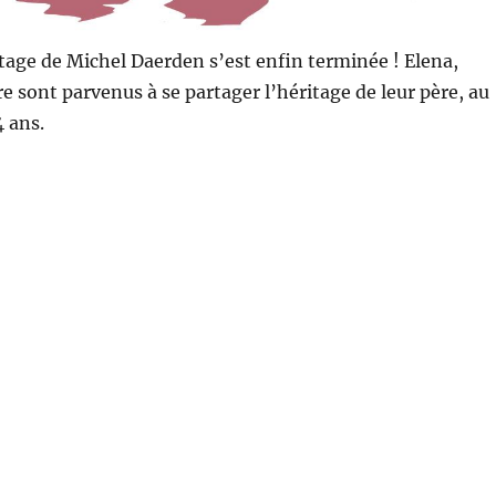
itage de Michel Daerden s’est enfin terminée ! Elena,
re sont parvenus à se partager l’héritage de leur père, au
4 ans.