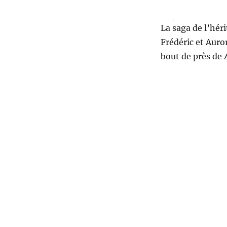
La saga de l’hér
Frédéric et Auro
bout de près de 