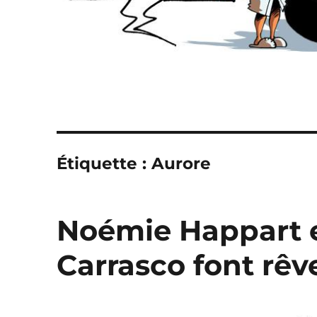
Étiquette :
Aurore
Noémie Happart e
Carrasco font rêve