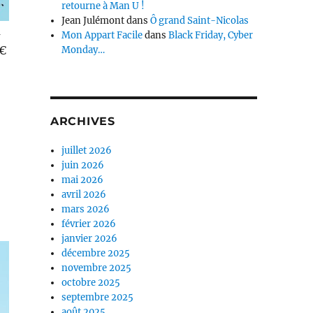
retourne à Man U !
Jean Julémont
dans
Ô grand Saint-Nicolas
a
Mon Appart Facile
dans
Black Friday, Cyber
 €
Monday…
ARCHIVES
juillet 2026
juin 2026
mai 2026
avril 2026
mars 2026
février 2026
janvier 2026
décembre 2025
novembre 2025
octobre 2025
septembre 2025
août 2025