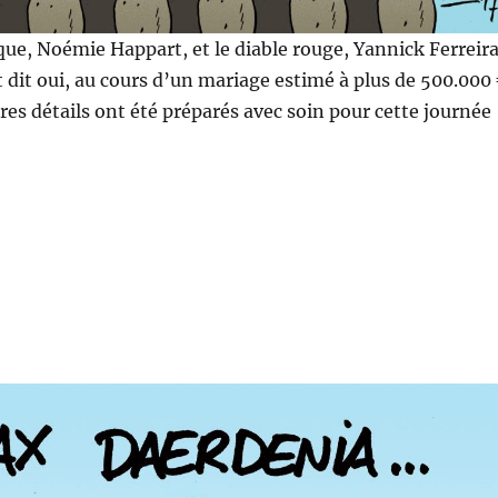
ue, Noémie Happart, et le diable rouge, Yannick Ferreir
t dit oui, au cours d’un mariage estimé à plus de 500.000
res détails ont été préparés avec soin pour cette journée