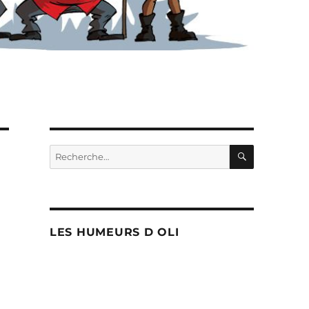
RECHERC
Recherche
pour :
LES HUMEURS D OLI