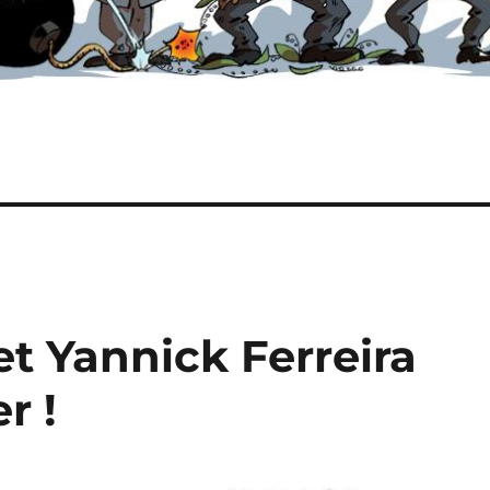
t Yannick Ferreira
r !