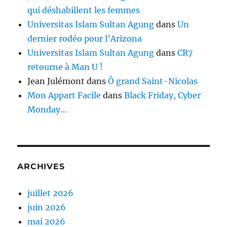
qui déshabillent les femmes
Universitas Islam Sultan Agung
dans
Un
dernier rodéo pour l’Arizona
Universitas Islam Sultan Agung
dans
CR7
retourne à Man U !
Jean Julémont
dans
Ô grand Saint-Nicolas
Mon Appart Facile
dans
Black Friday, Cyber
Monday…
ARCHIVES
juillet 2026
juin 2026
mai 2026