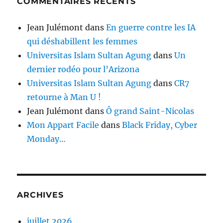
COMMENTAIRES RÉCENTS
Jean Julémont
dans
En guerre contre les IA
qui déshabillent les femmes
Universitas Islam Sultan Agung
dans
Un
dernier rodéo pour l’Arizona
Universitas Islam Sultan Agung
dans
CR7
retourne à Man U !
Jean Julémont
dans
Ô grand Saint-Nicolas
Mon Appart Facile
dans
Black Friday, Cyber
Monday…
ARCHIVES
juillet 2026