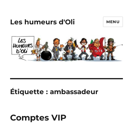
Les humeurs d'Oli
MENU
Étiquette :
ambassadeur
Comptes VIP