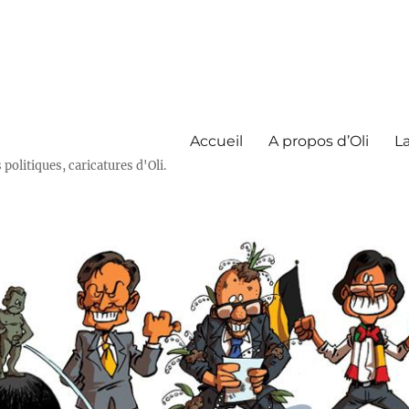
Accueil
A propos d’Oli
La
olitiques, caricatures d'Oli.