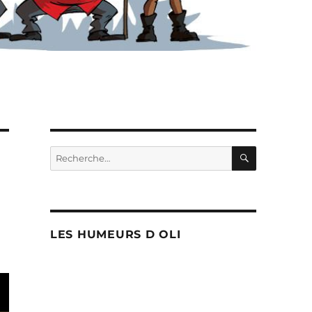
RECHERC
Recherche
pour :
LES HUMEURS D OLI