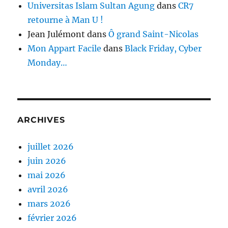
Universitas Islam Sultan Agung
dans
CR7
retourne à Man U !
Jean Julémont
dans
Ô grand Saint-Nicolas
Mon Appart Facile
dans
Black Friday, Cyber
Monday…
ARCHIVES
juillet 2026
juin 2026
mai 2026
avril 2026
mars 2026
février 2026