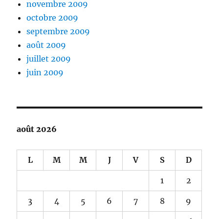
novembre 2009
octobre 2009
septembre 2009
août 2009
juillet 2009
juin 2009
août 2026
L
M
M
J
V
S
D
1
2
3
4
5
6
7
8
9