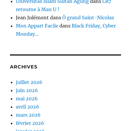
Universitas Islam Sultan Agung
dans
CR7
retourne à Man U !
Jean Julémont
dans
Ô grand Saint-Nicolas
Mon Appart Facile
dans
Black Friday, Cyber
Monday…
ARCHIVES
juillet 2026
juin 2026
mai 2026
avril 2026
mars 2026
février 2026