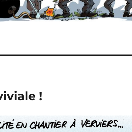
iviale !