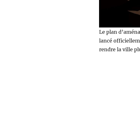
Le plan d’aménag
lancé officiell
rendre la ville pl