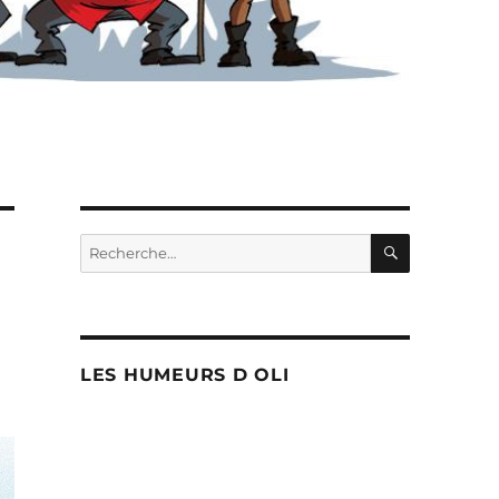
RECHERC
Recherche
pour :
LES HUMEURS D OLI