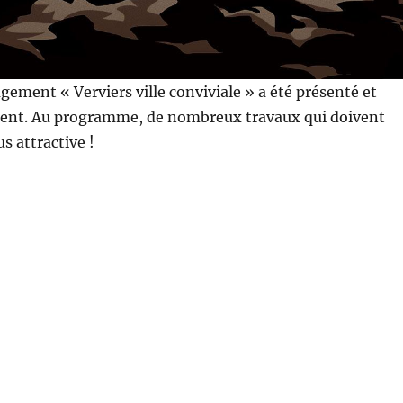
ement « Verviers ville conviviale » a été présenté et
ement. Au programme, de nombreux travaux qui doivent
us attractive !