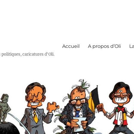
Accueil
A propos d’Oli
La
olitiques, caricatures d'Oli.