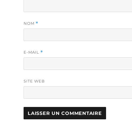
NOM
*
E-MAIL
*
SITE WEB