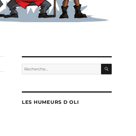
RECHERC
Recherche
pour :
LES HUMEURS D OLI