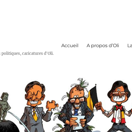
Accueil
A propos d’Oli
La
olitiques, caricatures d'Oli.