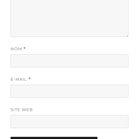
NOM
*
E-MAIL
*
SITE WEB