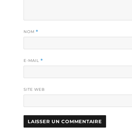
NOM
*
E-MAIL
*
SITE WEB