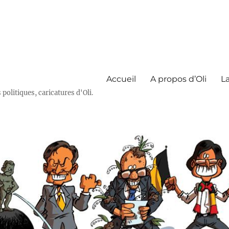
Accueil
A propos d’Oli
La
olitiques, caricatures d'Oli.