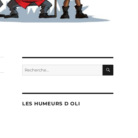
RECHERC
Recherche
pour :
LES HUMEURS D OLI