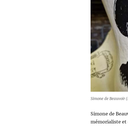
Simone de Beauvoir (1
Simone de Beauv
mémorialiste et 