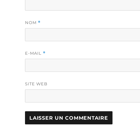
NOM
*
E-MAIL
*
SITE WEB