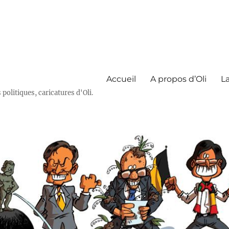
Accueil
A propos d’Oli
La
olitiques, caricatures d'Oli.