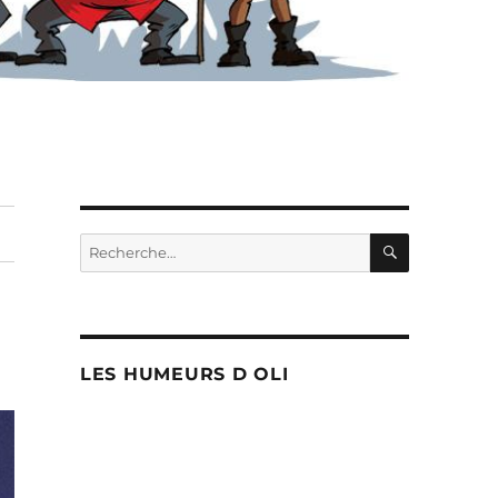
RECHERC
Recherche
pour :
LES HUMEURS D OLI