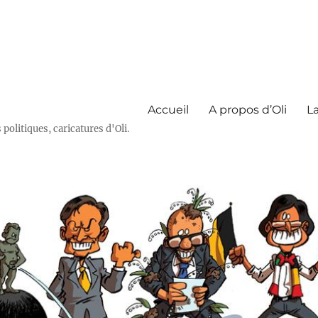
Accueil
A propos d’Oli
La
olitiques, caricatures d'Oli.