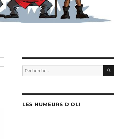
RECHERC
Recherche
pour :
LES HUMEURS D OLI