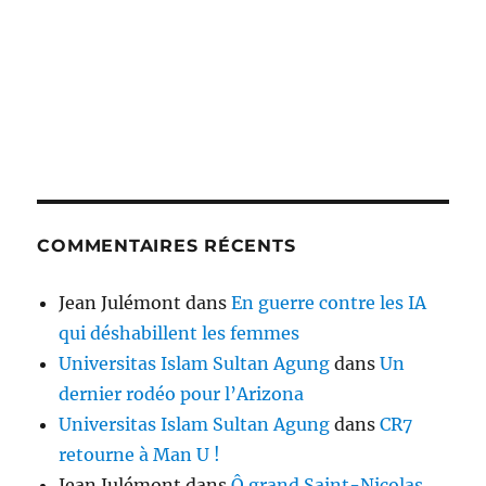
COMMENTAIRES RÉCENTS
Jean Julémont
dans
En guerre contre les IA
qui déshabillent les femmes
Universitas Islam Sultan Agung
dans
Un
dernier rodéo pour l’Arizona
Universitas Islam Sultan Agung
dans
CR7
retourne à Man U !
Jean Julémont
dans
Ô grand Saint-Nicolas