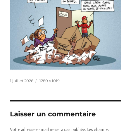
Publié
Taille
1 juillet 2026
1280 × 1019
le
réelle
Laisser un commentaire
Votre adresse e-mail ne sera pas publiée.
Les champs