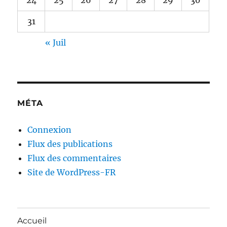
24
25
26
27
28
29
30
31
« Juil
MÉTA
Connexion
Flux des publications
Flux des commentaires
Site de WordPress-FR
Accueil