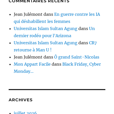
COMMENTAIRES RÉCENTS
Jean Julémont
dans
En guerre contre les IA
qui déshabillent les femmes
Universitas Islam Sultan Agung
dans
Un
dernier rodéo pour l’Arizona
Universitas Islam Sultan Agung
dans
CR7
retourne à Man U !
Jean Julémont
dans
Ô grand Saint-Nicolas
Mon Appart Facile
dans
Black Friday, Cyber
Monday…
ARCHIVES
juillet 2026