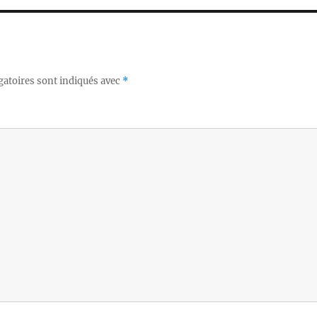
gatoires sont indiqués avec
*