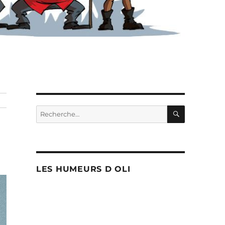
RECHERC
Recherche
pour :
LES HUMEURS D OLI