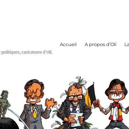
Accueil
A propos d’Oli
La
olitiques, caricatures d'Oli.