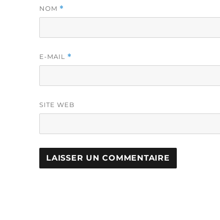
NOM
*
E-MAIL
*
SITE WEB