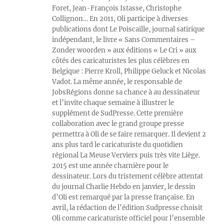
Foret, Jean-François Istasse, Christophe
Collignon… En 2011, Oli participe à diverses
publications dont Le Poiscaille, journal satirique
indépendant, le livre « Sans Commentaires –
Zonder woorden » aux éditions « Le Cri » aux
côtés des caricaturistes les plus célèbres en
Belgique : Pierre Kroll, Philippe Geluck et Nicolas
Vadot. La même année, le responsable de
JobsRégions donne sa chance à au dessinateur
et l’invite chaque semaine à illustrer le
supplément de SudPresse. Cette première
collaboration avec le grand groupe presse
permettra à Oli de se faire remarquer. Il devient 2
ans plus tard le caricaturiste du quotidien
régional La Meuse Verviers puis très vite Liège.
2015 est une année charnière pour le
dessinateur. Lors du tristement célèbre attentat
du journal Charlie Hebdo en janvier, le dessin
d’Oli est remarqué par la presse française. En
avril, la rédaction de l’édition Sudpresse choisit
Oli comme caricaturiste officiel pour l’ensemble