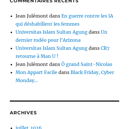
COMMENTAIRES RÉCENTS
Jean Julémont
dans
En guerre contre les IA
qui déshabillent les femmes
Universitas Islam Sultan Agung
dans
Un
dernier rodéo pour l’Arizona
Universitas Islam Sultan Agung
dans
CR7
retourne à Man U !
Jean Julémont
dans
Ô grand Saint-Nicolas
Mon Appart Facile
dans
Black Friday, Cyber
Monday…
ARCHIVES
juillet 2026