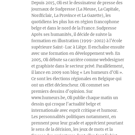
Depuis 2015, Oli est le dessinateur de presse des
journaux de Sudpresse (La Meuse, La Capitale,
NordEclair, La Province et La Gazette), les
quotidiens les plus lus en région francophone
belge et dans le nord de la France. Sudpresse
Après ses humanités, il décide de suivre la
formation en illustration (1999-2002) à l’école
supérieure Saint-Luc à Liège. Il enchaîne ensuite
avec une formation en développement web. En
2005, Oli débute sa carrière comme webdesigner
et graphiste dans le secteur privé. Parallèlement,
il lance en 2009 son blog « Les humeurs d’Oli ».
Ce sont les élections régionales en Belgique qui
ont un effet déclencheur. Oli commet ses
premiers dessins d’opinion. Sur
www.humeurs.be, Oli publie chaque matin un
dessin qui croque l’actualité belge et
internationale avec esprit critique et humour.
Les personnalités politiques notamment, en
prennent pour leur grade et apprécient pourtant
le sens de la dérision, les jeux de mots et la