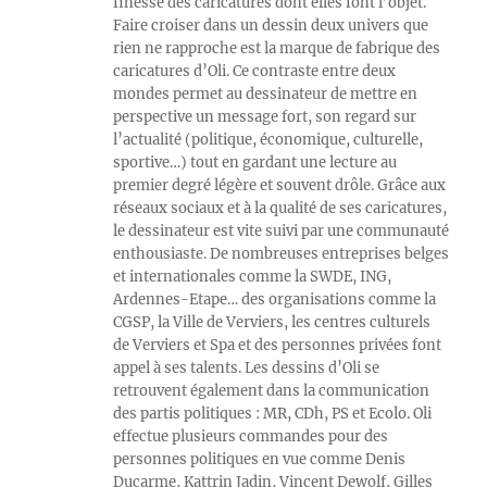
finesse des caricatures dont elles font l’objet.
Faire croiser dans un dessin deux univers que
rien ne rapproche est la marque de fabrique des
caricatures d’Oli. Ce contraste entre deux
mondes permet au dessinateur de mettre en
perspective un message fort, son regard sur
l’actualité (politique, économique, culturelle,
sportive…) tout en gardant une lecture au
premier degré légère et souvent drôle. Grâce aux
réseaux sociaux et à la qualité de ses caricatures,
le dessinateur est vite suivi par une communauté
enthousiaste. De nombreuses entreprises belges
et internationales comme la SWDE, ING,
Ardennes-Etape… des organisations comme la
CGSP, la Ville de Verviers, les centres culturels
de Verviers et Spa et des personnes privées font
appel à ses talents. Les dessins d’Oli se
retrouvent également dans la communication
des partis politiques : MR, CDh, PS et Ecolo. Oli
effectue plusieurs commandes pour des
personnes politiques en vue comme Denis
Ducarme, Kattrin Jadin, Vincent Dewolf, Gilles