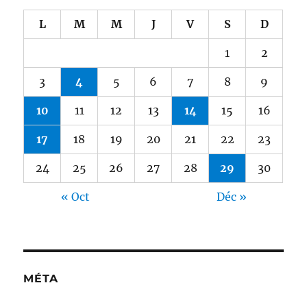
L
M
M
J
V
S
D
1
2
3
4
5
6
7
8
9
10
11
12
13
14
15
16
17
18
19
20
21
22
23
24
25
26
27
28
29
30
« Oct
Déc »
MÉTA