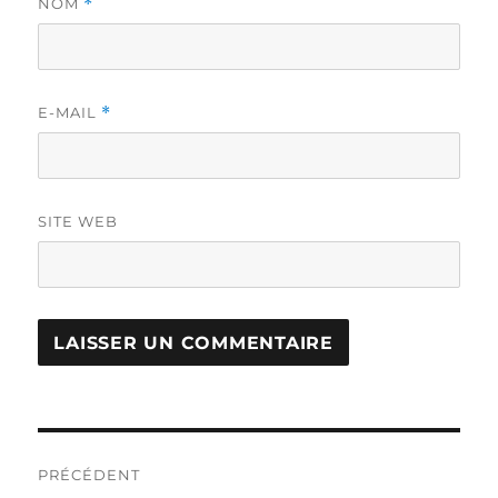
NOM
*
E-MAIL
*
SITE WEB
Navigation
PRÉCÉDENT