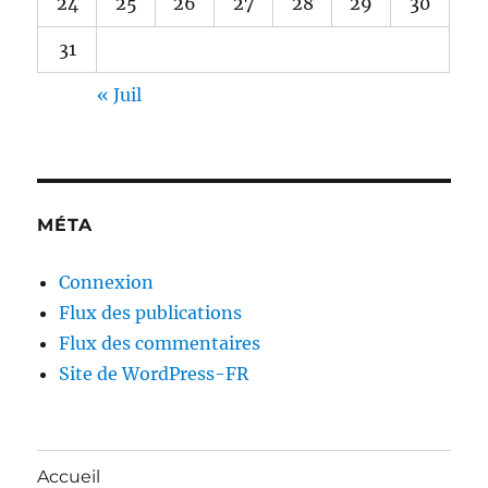
24
25
26
27
28
29
30
31
« Juil
MÉTA
Connexion
Flux des publications
Flux des commentaires
Site de WordPress-FR
Accueil