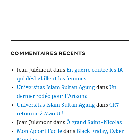
COMMENTAIRES RÉCENTS
Jean Julémont
dans
En guerre contre les IA
qui déshabillent les femmes
Universitas Islam Sultan Agung
dans
Un
dernier rodéo pour l’Arizona
Universitas Islam Sultan Agung
dans
CR7
retourne à Man U !
Jean Julémont
dans
Ô grand Saint-Nicolas
Mon Appart Facile
dans
Black Friday, Cyber
Monday…