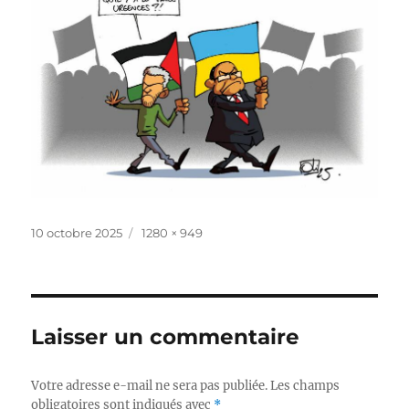
Publié
Taille
10 octobre 2025
1280 × 949
le
réelle
Laisser un commentaire
Votre adresse e-mail ne sera pas publiée.
Les champs
obligatoires sont indiqués avec
*