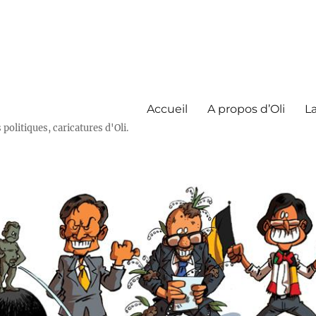
Accueil
A propos d’Oli
La
olitiques, caricatures d'Oli.