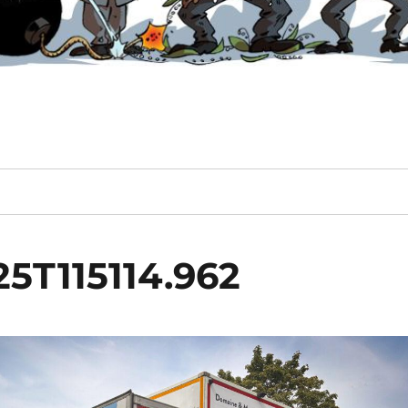
25T115114.962