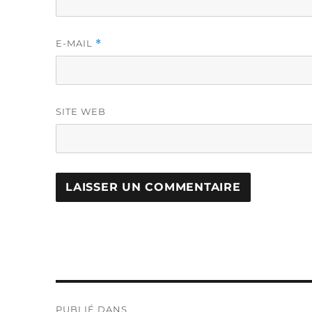
E-MAIL
*
SITE WEB
Navigation
PUBLIÉ DANS