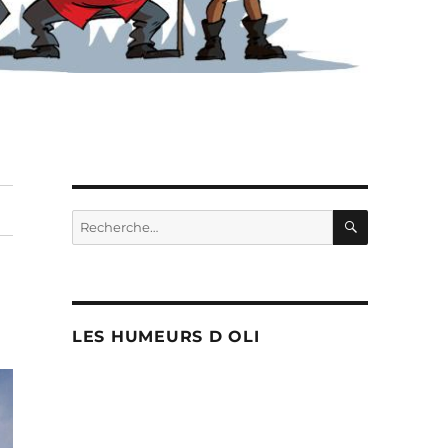
RECHERC
Recherche
pour :
LES HUMEURS D OLI