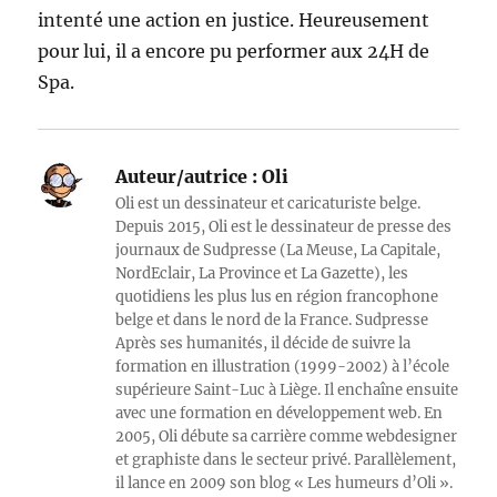
intenté une action en justice. Heureusement
pour lui, il a encore pu performer aux 24H de
Spa.
Auteur/autrice :
Oli
Oli est un dessinateur et caricaturiste belge.
Depuis 2015, Oli est le dessinateur de presse des
journaux de Sudpresse (La Meuse, La Capitale,
NordEclair, La Province et La Gazette), les
quotidiens les plus lus en région francophone
belge et dans le nord de la France. Sudpresse
Après ses humanités, il décide de suivre la
formation en illustration (1999-2002) à l’école
supérieure Saint-Luc à Liège. Il enchaîne ensuite
avec une formation en développement web. En
2005, Oli débute sa carrière comme webdesigner
et graphiste dans le secteur privé. Parallèlement,
il lance en 2009 son blog « Les humeurs d’Oli ».