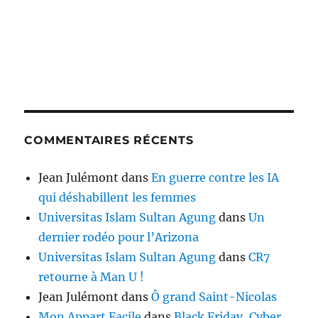
COMMENTAIRES RÉCENTS
Jean Julémont
dans
En guerre contre les IA
qui déshabillent les femmes
Universitas Islam Sultan Agung
dans
Un
dernier rodéo pour l’Arizona
Universitas Islam Sultan Agung
dans
CR7
retourne à Man U !
Jean Julémont
dans
Ô grand Saint-Nicolas
Mon Appart Facile
dans
Black Friday, Cyber