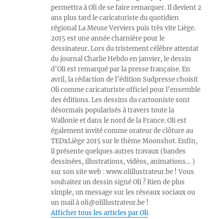
permettra à Oli de se faire remarquer. Il devient 2
ans plus tard le caricaturiste du quotidien
régional La Meuse Verviers puis très vite Liège.
2015 est une année charnière pour le
dessinateur. Lors du tristement célèbre attentat
du journal Charlie Hebdo en janvier, le dessin
d’Oli est remarqué par la presse française. En
avril, la rédaction de l’édition Sudpresse choisit
Oli comme caricaturiste officiel pour l’ensemble
des éditions. Les dessins du cartooniste sont
désormais popularisés à travers toute la
Wallonie et dans le nord de la France. Oli est
également invité comme orateur de clôture au
TEDxLiège 2015 sur le thème Moonshot. Enfin,
il présente quelques autres travaux (bandes
dessinées, illustrations, vidéos, animations… )
sur son site web : www.olillustrateur.be ! Vous
souhaitez un dessin signé Oli ? Rien de plus
simple, un message sur les réseaux sociaux ou
un mail à oli@olillustrateur.be !
Afficher tous les articles par Oli