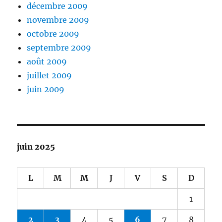
décembre 2009
novembre 2009
octobre 2009
septembre 2009
août 2009
juillet 2009
juin 2009
juin 2025
L
M
M
J
V
S
D
1
2
3
4
5
6
7
8