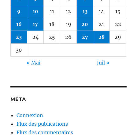
9
10
11
12
13
14
15
16
17
18
19
20
21
22
23
24
25
26
27
28
29
30
« Mai
Juil »
MÉTA
Connexion
Flux des publications
Flux des commentaires