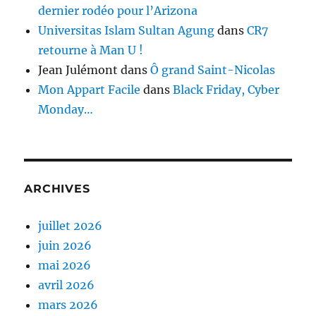
dernier rodéo pour l’Arizona
Universitas Islam Sultan Agung
dans
CR7
retourne à Man U !
Jean Julémont
dans
Ô grand Saint-Nicolas
Mon Appart Facile
dans
Black Friday, Cyber
Monday…
ARCHIVES
juillet 2026
juin 2026
mai 2026
avril 2026
mars 2026