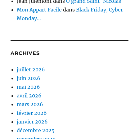
Jean Julémont
dans
Ô grand Saint-Nicolas
Mon Appart Facile
dans
Black Friday, Cyber
Monday…
ARCHIVES
juillet 2026
juin 2026
mai 2026
avril 2026
mars 2026
février 2026
janvier 2026
décembre 2025