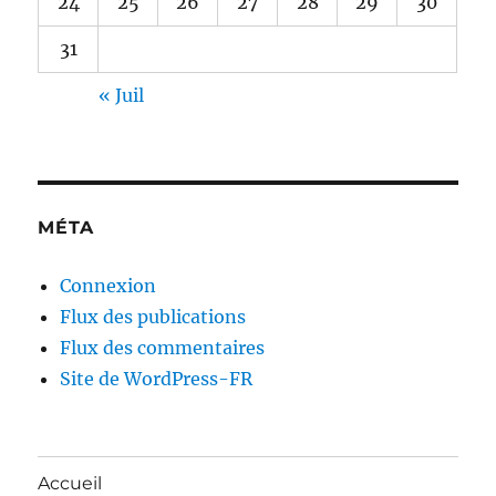
24
25
26
27
28
29
30
31
« Juil
MÉTA
Connexion
Flux des publications
Flux des commentaires
Site de WordPress-FR
Accueil