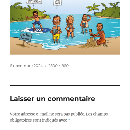
Publié
Taille
6 novembre 2024
1500 × 860
le
réelle
Laisser un commentaire
Votre adresse e-mail ne sera pas publiée.
Les champs
obligatoires sont indiqués avec
*