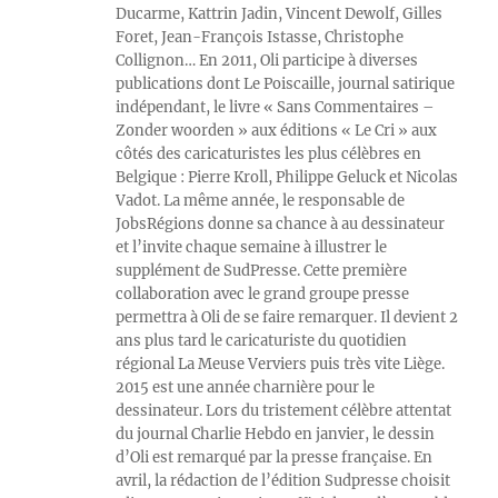
Ducarme, Kattrin Jadin, Vincent Dewolf, Gilles
Foret, Jean-François Istasse, Christophe
Collignon… En 2011, Oli participe à diverses
publications dont Le Poiscaille, journal satirique
indépendant, le livre « Sans Commentaires –
Zonder woorden » aux éditions « Le Cri » aux
côtés des caricaturistes les plus célèbres en
Belgique : Pierre Kroll, Philippe Geluck et Nicolas
Vadot. La même année, le responsable de
JobsRégions donne sa chance à au dessinateur
et l’invite chaque semaine à illustrer le
supplément de SudPresse. Cette première
collaboration avec le grand groupe presse
permettra à Oli de se faire remarquer. Il devient 2
ans plus tard le caricaturiste du quotidien
régional La Meuse Verviers puis très vite Liège.
2015 est une année charnière pour le
dessinateur. Lors du tristement célèbre attentat
du journal Charlie Hebdo en janvier, le dessin
d’Oli est remarqué par la presse française. En
avril, la rédaction de l’édition Sudpresse choisit