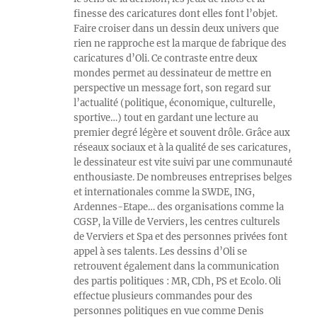
finesse des caricatures dont elles font l’objet.
Faire croiser dans un dessin deux univers que
rien ne rapproche est la marque de fabrique des
caricatures d’Oli. Ce contraste entre deux
mondes permet au dessinateur de mettre en
perspective un message fort, son regard sur
l’actualité (politique, économique, culturelle,
sportive…) tout en gardant une lecture au
premier degré légère et souvent drôle. Grâce aux
réseaux sociaux et à la qualité de ses caricatures,
le dessinateur est vite suivi par une communauté
enthousiaste. De nombreuses entreprises belges
et internationales comme la SWDE, ING,
Ardennes-Etape… des organisations comme la
CGSP, la Ville de Verviers, les centres culturels
de Verviers et Spa et des personnes privées font
appel à ses talents. Les dessins d’Oli se
retrouvent également dans la communication
des partis politiques : MR, CDh, PS et Ecolo. Oli
effectue plusieurs commandes pour des
personnes politiques en vue comme Denis