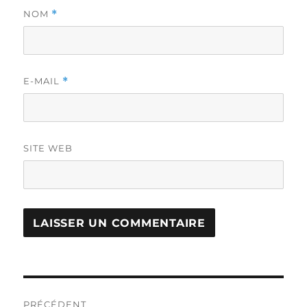
NOM
*
E-MAIL
*
SITE WEB
Navigation
PRÉCÉDENT