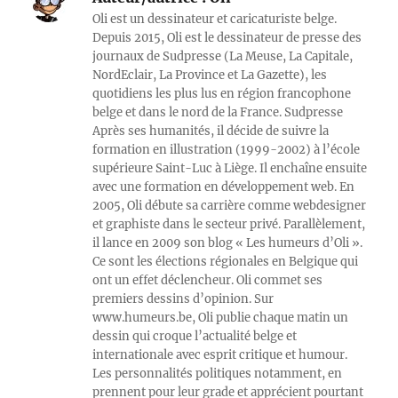
Oli est un dessinateur et caricaturiste belge.
Depuis 2015, Oli est le dessinateur de presse des
journaux de Sudpresse (La Meuse, La Capitale,
NordEclair, La Province et La Gazette), les
quotidiens les plus lus en région francophone
belge et dans le nord de la France. Sudpresse
Après ses humanités, il décide de suivre la
formation en illustration (1999-2002) à l’école
supérieure Saint-Luc à Liège. Il enchaîne ensuite
avec une formation en développement web. En
2005, Oli débute sa carrière comme webdesigner
et graphiste dans le secteur privé. Parallèlement,
il lance en 2009 son blog « Les humeurs d’Oli ».
Ce sont les élections régionales en Belgique qui
ont un effet déclencheur. Oli commet ses
premiers dessins d’opinion. Sur
www.humeurs.be, Oli publie chaque matin un
dessin qui croque l’actualité belge et
internationale avec esprit critique et humour.
Les personnalités politiques notamment, en
prennent pour leur grade et apprécient pourtant