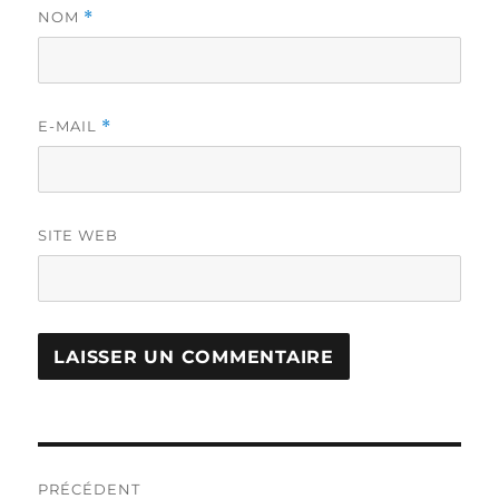
NOM
*
E-MAIL
*
SITE WEB
Navigation
PRÉCÉDENT