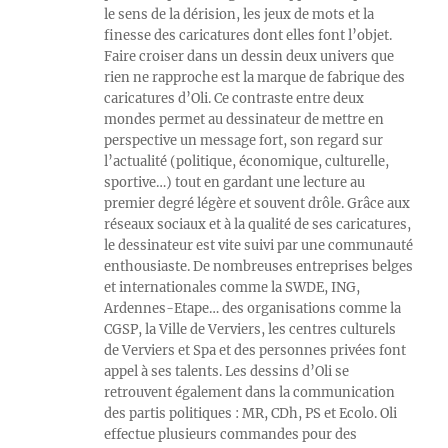
le sens de la dérision, les jeux de mots et la
finesse des caricatures dont elles font l’objet.
Faire croiser dans un dessin deux univers que
rien ne rapproche est la marque de fabrique des
caricatures d’Oli. Ce contraste entre deux
mondes permet au dessinateur de mettre en
perspective un message fort, son regard sur
l’actualité (politique, économique, culturelle,
sportive…) tout en gardant une lecture au
premier degré légère et souvent drôle. Grâce aux
réseaux sociaux et à la qualité de ses caricatures,
le dessinateur est vite suivi par une communauté
enthousiaste. De nombreuses entreprises belges
et internationales comme la SWDE, ING,
Ardennes-Etape… des organisations comme la
CGSP, la Ville de Verviers, les centres culturels
de Verviers et Spa et des personnes privées font
appel à ses talents. Les dessins d’Oli se
retrouvent également dans la communication
des partis politiques : MR, CDh, PS et Ecolo. Oli
effectue plusieurs commandes pour des