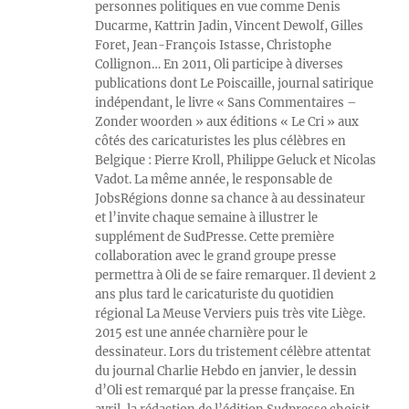
personnes politiques en vue comme Denis
Ducarme, Kattrin Jadin, Vincent Dewolf, Gilles
Foret, Jean-François Istasse, Christophe
Collignon… En 2011, Oli participe à diverses
publications dont Le Poiscaille, journal satirique
indépendant, le livre « Sans Commentaires –
Zonder woorden » aux éditions « Le Cri » aux
côtés des caricaturistes les plus célèbres en
Belgique : Pierre Kroll, Philippe Geluck et Nicolas
Vadot. La même année, le responsable de
JobsRégions donne sa chance à au dessinateur
et l’invite chaque semaine à illustrer le
supplément de SudPresse. Cette première
collaboration avec le grand groupe presse
permettra à Oli de se faire remarquer. Il devient 2
ans plus tard le caricaturiste du quotidien
régional La Meuse Verviers puis très vite Liège.
2015 est une année charnière pour le
dessinateur. Lors du tristement célèbre attentat
du journal Charlie Hebdo en janvier, le dessin
d’Oli est remarqué par la presse française. En