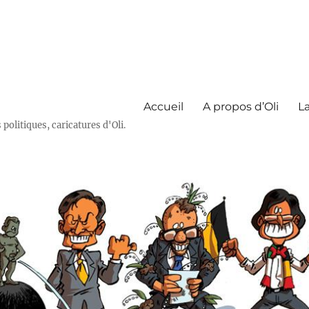
Accueil
A propos d’Oli
La
olitiques, caricatures d'Oli.