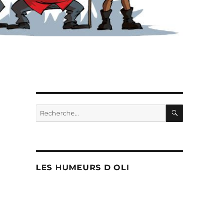
RECHERC
Recherche
pour :
LES HUMEURS D OLI