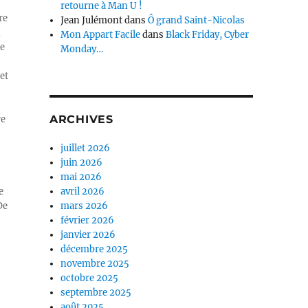
retourne à Man U !
re
Jean Julémont
dans
Ô grand Saint-Nicolas
n
Mon Appart Facile
dans
Black Friday, Cyber
ue
Monday…
et
ARCHIVES
re
juillet 2026
juin 2026
mai 2026
e
avril 2026
De
mars 2026
février 2026
janvier 2026
décembre 2025
novembre 2025
octobre 2025
septembre 2025
août 2025