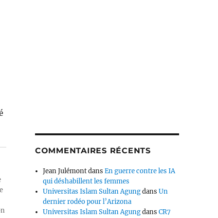
é
COMMENTAIRES RÉCENTS
Jean Julémont
dans
En guerre contre les IA
e
qui déshabillent les femmes
e
Universitas Islam Sultan Agung
dans
Un
dernier rodéo pour l’Arizona
on
Universitas Islam Sultan Agung
dans
CR7