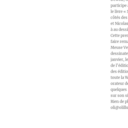
participe
le livre 
côtés des 
et Nicola
à au dess
Cette pre
faire rema
Meuse Ver
dessinate
janvier, l
de l’édit
des éditi
toute la 
orateur d
quelques 
sur son s
Rien de p
oli@olill