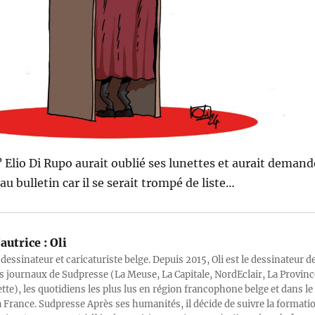
? Elio Di Rupo aurait oublié ses lunettes et aurait demand
u bulletin car il se serait trompé de liste…
autrice :
Oli
 dessinateur et caricaturiste belge. Depuis 2015, Oli est le dessinateur d
s journaux de Sudpresse (La Meuse, La Capitale, NordEclair, La Provinc
ette), les quotidiens les plus lus en région francophone belge et dans le
a France. Sudpresse Après ses humanités, il décide de suivre la formati