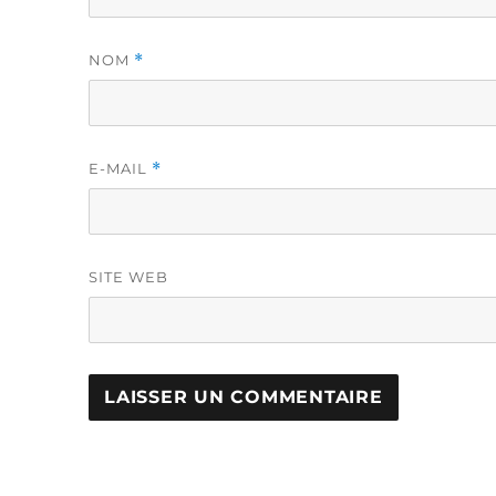
NOM
*
E-MAIL
*
SITE WEB