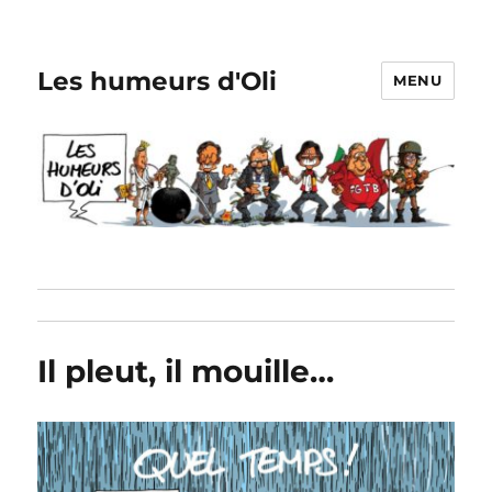
Les humeurs d'Oli
MENU
Il pleut, il mouille…