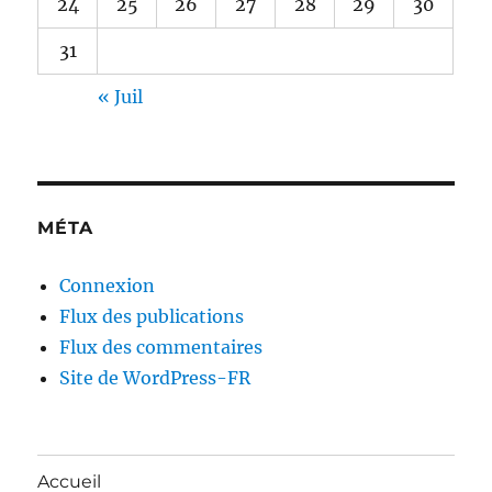
24
25
26
27
28
29
30
31
« Juil
MÉTA
Connexion
Flux des publications
Flux des commentaires
Site de WordPress-FR
Accueil