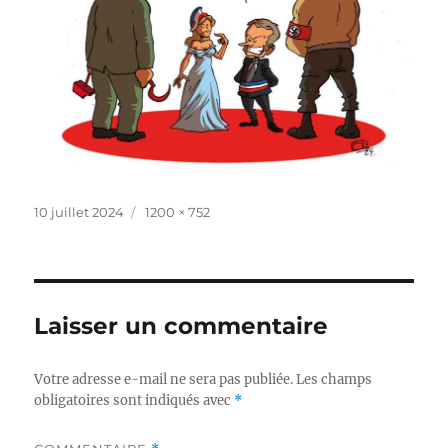
Publié
Taille
10 juillet 2024
1200 × 752
le
réelle
Laisser un commentaire
Votre adresse e-mail ne sera pas publiée.
Les champs
obligatoires sont indiqués avec
*