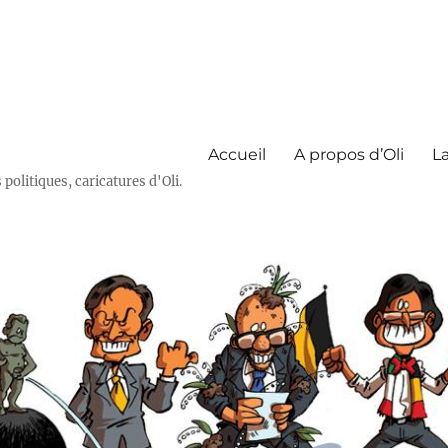
Accueil
A propos d’Oli
La
olitiques, caricatures d'Oli.