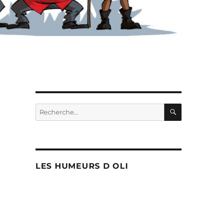
RECHERC
Recherche
pour :
LES HUMEURS D OLI