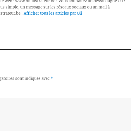
ite web : www.olillustrateur.be ! Vous souhaitez un dessin signé Oli ?
lus simple, un message sur les réseaux sociaux ou un mail à
ustrateur.be !
Afficher tous les articles par Oli
gatoires sont indiqués avec
*