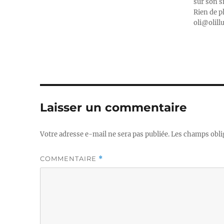
sur son s
Rien de p
oli@olill
Laisser un commentaire
Votre adresse e-mail ne sera pas publiée.
Les champs obli
COMMENTAIRE
*