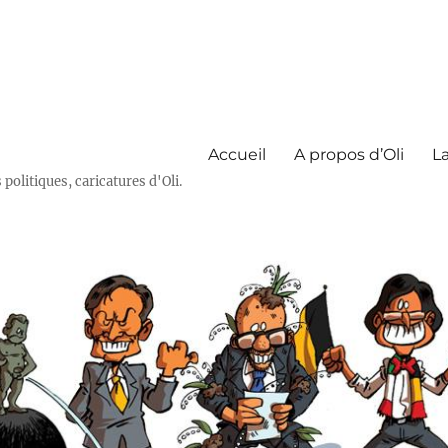
Accueil
A propos d’Oli
La
olitiques, caricatures d'Oli.