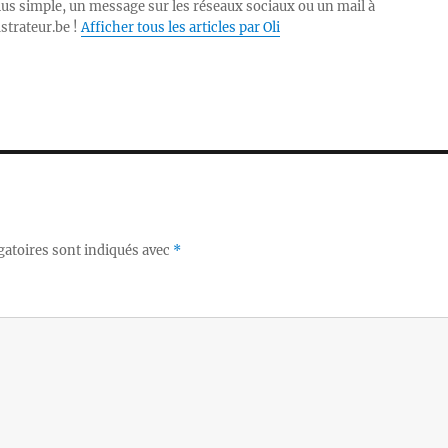
lus simple, un message sur les réseaux sociaux ou un mail à
ustrateur.be !
Afficher tous les articles par Oli
gatoires sont indiqués avec
*