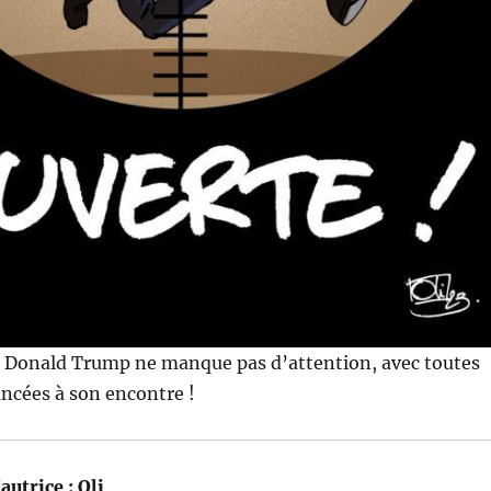
e Donald Trump ne manque pas d’attention, avec toutes
ancées à son encontre !
autrice :
Oli