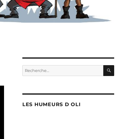
RECHERC
Recherche
pour :
LES HUMEURS D OLI