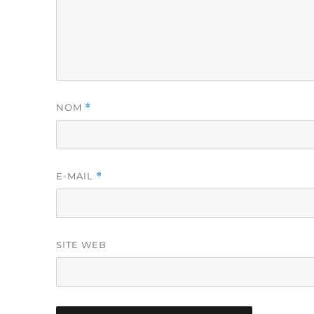
NOM
*
E-MAIL
*
SITE WEB