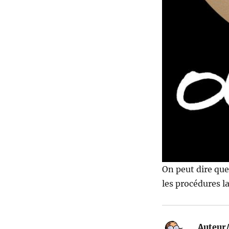
On peut dire qu
les procédures l
Auteur/