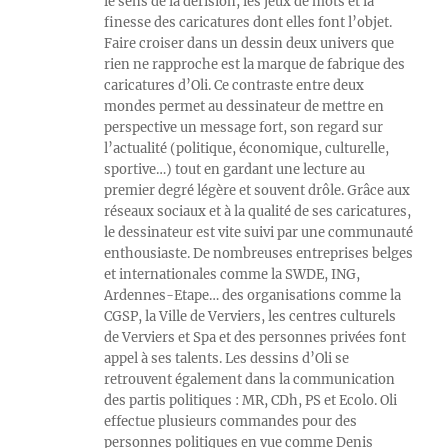
le sens de la dérision, les jeux de mots et la
finesse des caricatures dont elles font l’objet.
Faire croiser dans un dessin deux univers que
rien ne rapproche est la marque de fabrique des
caricatures d’Oli. Ce contraste entre deux
mondes permet au dessinateur de mettre en
perspective un message fort, son regard sur
l’actualité (politique, économique, culturelle,
sportive…) tout en gardant une lecture au
premier degré légère et souvent drôle. Grâce aux
réseaux sociaux et à la qualité de ses caricatures,
le dessinateur est vite suivi par une communauté
enthousiaste. De nombreuses entreprises belges
et internationales comme la SWDE, ING,
Ardennes-Etape… des organisations comme la
CGSP, la Ville de Verviers, les centres culturels
de Verviers et Spa et des personnes privées font
appel à ses talents. Les dessins d’Oli se
retrouvent également dans la communication
des partis politiques : MR, CDh, PS et Ecolo. Oli
effectue plusieurs commandes pour des
personnes politiques en vue comme Denis