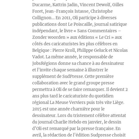
Ducarme, Kattrin Jadin, Vincent Dewolf, Gilles
Foret, Jean-François Istasse, Christophe
Collignon… En 2011, Oli participe à diverses
publications dont Le Poiscaille, journal satirique
indépendant, le livre « Sans Commentaires –
Zonder woorden » aux éditions « Le Cri » aux
côtés des caricaturistes les plus célèbres en
Belgique : Pierre Kroll, Philippe Geluck et Nicolas
Vadot. La même année, le responsable de
JobsRégions donne sa chance à au dessinateur
et l’invite chaque semaine à illustrer le
supplément de SudPresse. Cette première
collaboration avec le grand groupe presse
permettra à Oli de se faire remarquer. Il devient 2
ans plus tard le caricaturiste du quotidien
régional La Meuse Verviers puis très vite Liège.
2015 est une année charnière pour le
dessinateur. Lors du tristement célèbre attentat
du journal Charlie Hebdo en janvier, le dessin
d’Oli est remarqué par la presse française. En
avril, la rédaction de l’édition Sudpresse choisit