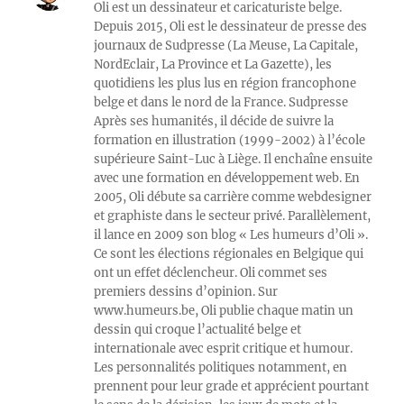
Oli est un dessinateur et caricaturiste belge.
Depuis 2015, Oli est le dessinateur de presse des
journaux de Sudpresse (La Meuse, La Capitale,
NordEclair, La Province et La Gazette), les
quotidiens les plus lus en région francophone
belge et dans le nord de la France. Sudpresse
Après ses humanités, il décide de suivre la
formation en illustration (1999-2002) à l’école
supérieure Saint-Luc à Liège. Il enchaîne ensuite
avec une formation en développement web. En
2005, Oli débute sa carrière comme webdesigner
et graphiste dans le secteur privé. Parallèlement,
il lance en 2009 son blog « Les humeurs d’Oli ».
Ce sont les élections régionales en Belgique qui
ont un effet déclencheur. Oli commet ses
premiers dessins d’opinion. Sur
www.humeurs.be, Oli publie chaque matin un
dessin qui croque l’actualité belge et
internationale avec esprit critique et humour.
Les personnalités politiques notamment, en
prennent pour leur grade et apprécient pourtant