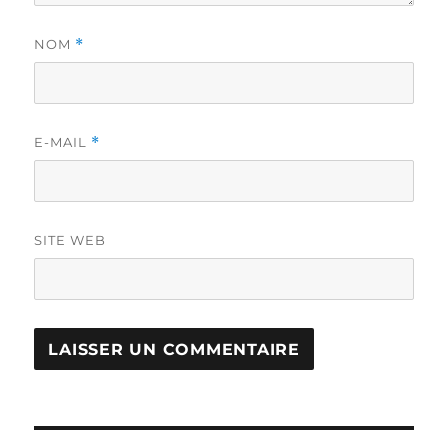
NOM
*
E-MAIL
*
SITE WEB