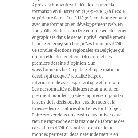
Après ses humanités, il décide de suivre la
formation en illustration (1999-2002) à l’école
supérieure Saint-Luc à Liège. Il enchaîne ensuite
avec une formation en développement web. En
2005, Oli débute sa carrière comme webdesigner
et graphiste dans le secteur privé. Parallèlement,
il lance en 2009 son blog « Les humeurs d’Oli ».
Ce sont les élections régionales en Belgique qui
ont un effet déclencheur. Oli commet ses
premiers dessins d’opinion. Sur
www.humeurs.be, Oli publie chaque matin un
dessin qui croque l’actualité belge et
internationale avec esprit critique et humour.
Les personnalités politiques notamment, en
prennent pour leur grade et apprécient pourtant
le sens de la dérision, les jeux de mots et la
finesse des caricatures dont elles font l’objet.
Faire croiser dans un dessin deux univers que
rien ne rapproche est la marque de fabrique des
caricatures d’Oli. Ce contraste entre deux
mondes permet au dessinateur de mettre en