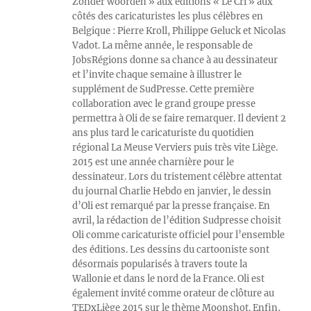
Zonder woorden » aux éditions « Le Cri » aux
côtés des caricaturistes les plus célèbres en
Belgique : Pierre Kroll, Philippe Geluck et Nicolas
Vadot. La même année, le responsable de
JobsRégions donne sa chance à au dessinateur
et l’invite chaque semaine à illustrer le
supplément de SudPresse. Cette première
collaboration avec le grand groupe presse
permettra à Oli de se faire remarquer. Il devient 2
ans plus tard le caricaturiste du quotidien
régional La Meuse Verviers puis très vite Liège.
2015 est une année charnière pour le
dessinateur. Lors du tristement célèbre attentat
du journal Charlie Hebdo en janvier, le dessin
d’Oli est remarqué par la presse française. En
avril, la rédaction de l’édition Sudpresse choisit
Oli comme caricaturiste officiel pour l’ensemble
des éditions. Les dessins du cartooniste sont
désormais popularisés à travers toute la
Wallonie et dans le nord de la France. Oli est
également invité comme orateur de clôture au
TEDxLiège 2015 sur le thème Moonshot. Enfin,