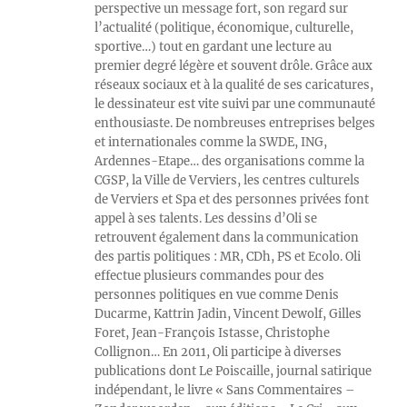
perspective un message fort, son regard sur
l’actualité (politique, économique, culturelle,
sportive…) tout en gardant une lecture au
premier degré légère et souvent drôle. Grâce aux
réseaux sociaux et à la qualité de ses caricatures,
le dessinateur est vite suivi par une communauté
enthousiaste. De nombreuses entreprises belges
et internationales comme la SWDE, ING,
Ardennes-Etape… des organisations comme la
CGSP, la Ville de Verviers, les centres culturels
de Verviers et Spa et des personnes privées font
appel à ses talents. Les dessins d’Oli se
retrouvent également dans la communication
des partis politiques : MR, CDh, PS et Ecolo. Oli
effectue plusieurs commandes pour des
personnes politiques en vue comme Denis
Ducarme, Kattrin Jadin, Vincent Dewolf, Gilles
Foret, Jean-François Istasse, Christophe
Collignon… En 2011, Oli participe à diverses
publications dont Le Poiscaille, journal satirique
indépendant, le livre « Sans Commentaires –