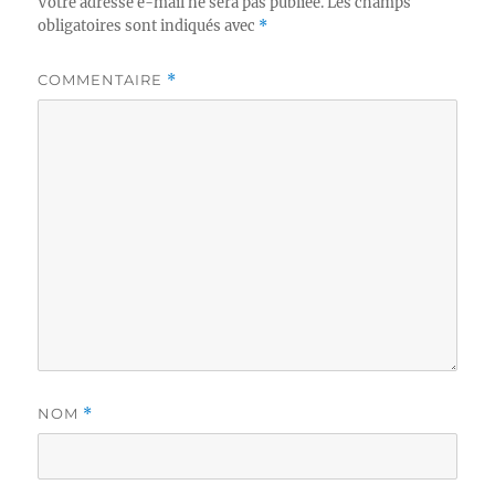
Votre adresse e-mail ne sera pas publiée.
Les champs
obligatoires sont indiqués avec
*
COMMENTAIRE
*
NOM
*