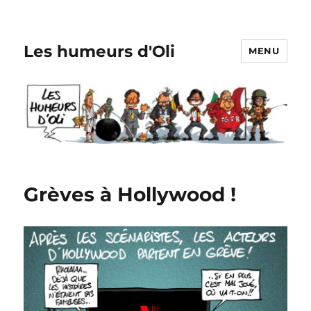
Les humeurs d'Oli
MENU
Grèves à Hollywood !