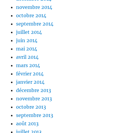
novembre 2014
octobre 2014
septembre 2014
juillet 2014
juin 2014
mai 2014
avril 2014
mars 2014
février 2014
janvier 2014
décembre 2013
novembre 2013
octobre 2013
septembre 2013
août 2013
juillet 2013