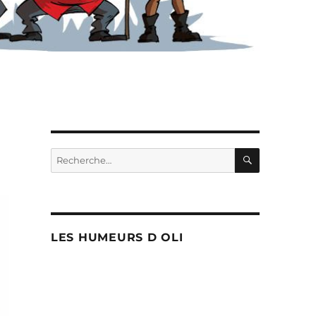
RECHERC
Recherche
pour :
LES HUMEURS D OLI