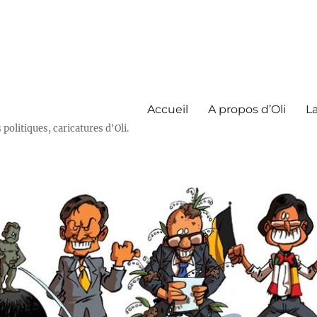
Accueil
A propos d’Oli
La
olitiques, caricatures d'Oli.