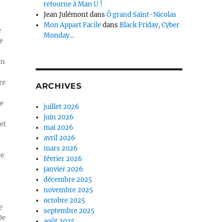
retourne à Man U !
Jean Julémont
dans
Ô grand Saint-Nicolas
Mon Appart Facile
dans
Black Friday, Cyber
e
Monday…
e
on
re
ARCHIVES
n
ue
juillet 2026
juin 2026
et
mai 2026
avril 2026
mars 2026
re
février 2026
janvier 2026
décembre 2025
novembre 2025
octobre 2025
e
septembre 2025
De
août 2025