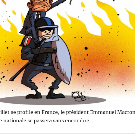
juillet se profile en France, le président Emmanuel Macro
te nationale se passera sans encombre…