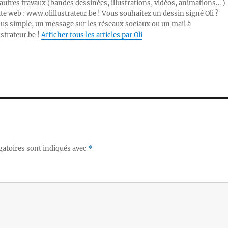
autres travaux (bandes dessinées, illustrations, vidéos, animations… )
ite web : www.olillustrateur.be ! Vous souhaitez un dessin signé Oli ?
lus simple, un message sur les réseaux sociaux ou un mail à
ustrateur.be !
Afficher tous les articles par Oli
gatoires sont indiqués avec
*