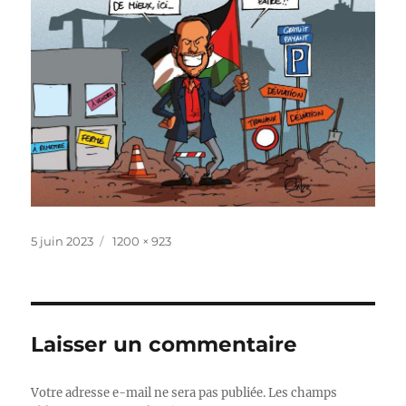
Publié
Taille
5 juin 2023
1200 × 923
le
réelle
Laisser un commentaire
Votre adresse e-mail ne sera pas publiée.
Les champs