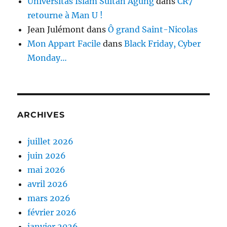
Universitas Islam Sultan Agung
dans
CR7
retourne à Man U !
Jean Julémont
dans
Ô grand Saint-Nicolas
Mon Appart Facile
dans
Black Friday, Cyber
Monday…
ARCHIVES
juillet 2026
juin 2026
mai 2026
avril 2026
mars 2026
février 2026
janvier 2026