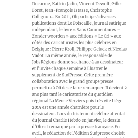
Ducarme, Kattrin Jadin, Vincent Dewolf, Gilles
Foret, Jean-François Istasse, Christophe
Collignon… En 2011, Oli participe à diverses
publications dont Le Poiscaille, journal satirique
indépendant, le livre « Sans Commentaires –
Zonder woorden » aux éditions « Le Cri » aux
côtés des caricaturistes les plus célèbres en
Belgique : Pierre Kroll, Philippe Geluck et Nicolas
Vadot. La même année, le responsable de
JobsRégions donne sa chance à au dessinateur
et l’invite chaque semaine à illustrer le
supplément de SudPresse. Cette première
collaboration avec le grand groupe presse
permettra à Oli de se faire remarquer. Il devient 2
ans plus tard le caricaturiste du quotidien
régional La Meuse Verviers puis très vite Liège.
2015 est une année charnière pour le
dessinateur. Lors du tristement célèbre attentat
du journal Charlie Hebdo en janvier, le dessin
d’Oli est remarqué par la presse française. En
avril, la rédaction de l’édition Sudpresse choisit