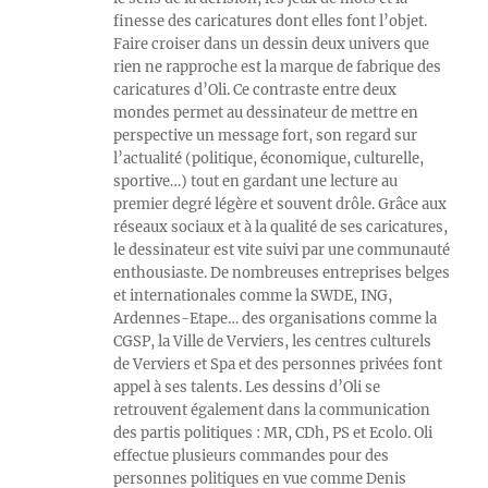
finesse des caricatures dont elles font l’objet.
Faire croiser dans un dessin deux univers que
rien ne rapproche est la marque de fabrique des
caricatures d’Oli. Ce contraste entre deux
mondes permet au dessinateur de mettre en
perspective un message fort, son regard sur
l’actualité (politique, économique, culturelle,
sportive…) tout en gardant une lecture au
premier degré légère et souvent drôle. Grâce aux
réseaux sociaux et à la qualité de ses caricatures,
le dessinateur est vite suivi par une communauté
enthousiaste. De nombreuses entreprises belges
et internationales comme la SWDE, ING,
Ardennes-Etape… des organisations comme la
CGSP, la Ville de Verviers, les centres culturels
de Verviers et Spa et des personnes privées font
appel à ses talents. Les dessins d’Oli se
retrouvent également dans la communication
des partis politiques : MR, CDh, PS et Ecolo. Oli
effectue plusieurs commandes pour des
personnes politiques en vue comme Denis