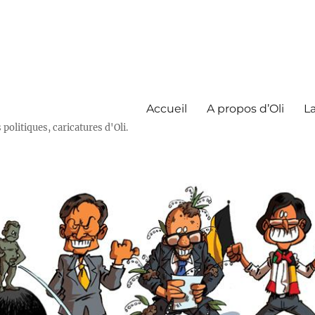
Accueil
A propos d’Oli
La
olitiques, caricatures d'Oli.