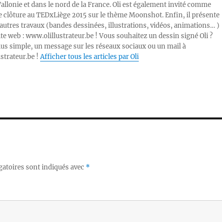
Wallonie et dans le nord de la France. Oli est également invité comme
e clôture au TEDxLiège 2015 sur le thème Moonshot. Enfin, il présente
autres travaux (bandes dessinées, illustrations, vidéos, animations… )
ite web : www.olillustrateur.be ! Vous souhaitez un dessin signé Oli ?
lus simple, un message sur les réseaux sociaux ou un mail à
ustrateur.be !
Afficher tous les articles par Oli
gatoires sont indiqués avec
*