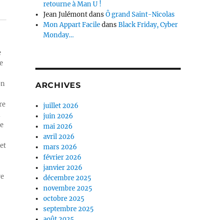
retourne à Man U !
Jean Julémont
dans
Ô grand Saint-Nicolas
Mon Appart Facile
dans
Black Friday, Cyber
Monday…
e
e
on
ARCHIVES
re
juillet 2026
n
juin 2026
ue
mai 2026
avril 2026
et
mars 2026
février 2026
janvier 2026
re
décembre 2025
novembre 2025
octobre 2025
septembre 2025
août 2025