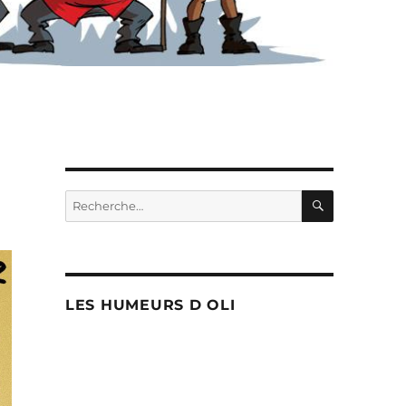
RECHERC
Recherche
pour :
LES HUMEURS D OLI