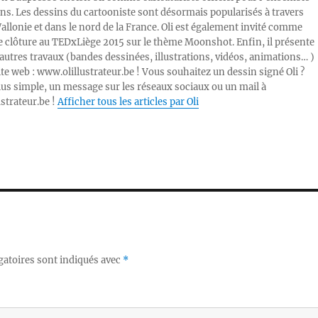
ons. Les dessins du cartooniste sont désormais popularisés à travers
Wallonie et dans le nord de la France. Oli est également invité comme
e clôture au TEDxLiège 2015 sur le thème Moonshot. Enfin, il présente
autres travaux (bandes dessinées, illustrations, vidéos, animations… )
ite web : www.olillustrateur.be ! Vous souhaitez un dessin signé Oli ?
lus simple, un message sur les réseaux sociaux ou un mail à
ustrateur.be !
Afficher tous les articles par Oli
gatoires sont indiqués avec
*