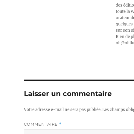
des éditi
toute la 
orateur d
quelques 
sur son s
Rien de p
oli@olill
Laisser un commentaire
Votre adresse e-mail ne sera pas publiée.
Les champs obli
COMMENTAIRE
*