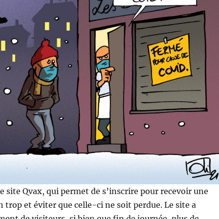
le site Qvax, qui permet de s’inscrire pour recevoir une
 trop et éviter que celle-ci ne soit perdue. Le site a
t de visiteurs, si bien que fin de journée, plus de