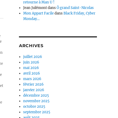
retourne à Man U !
Jean Julémont
dans
Ô grand Saint-Nicolas
Mon Appart Facile
dans
Black Friday, Cyber
Monday…
e
e
ARCHIVES
on
juillet 2026
juin 2026
re
mai 2026
n
avril 2026
ue
mars 2026
février 2026
et
janvier 2026
décembre 2025
novembre 2025
re
octobre 2025
septembre 2025
août 2025