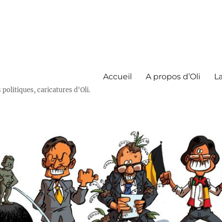
Accueil
A propos d’Oli
La
olitiques, caricatures d'Oli.