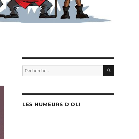
RECHERC
Recherche
pour :
LES HUMEURS D OLI