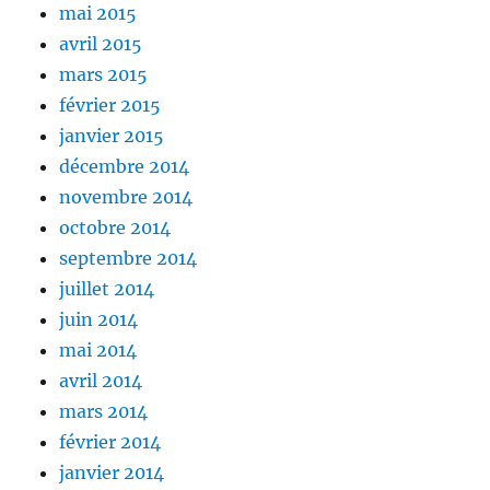
mai 2015
avril 2015
mars 2015
février 2015
janvier 2015
décembre 2014
novembre 2014
octobre 2014
septembre 2014
juillet 2014
juin 2014
mai 2014
avril 2014
mars 2014
février 2014
janvier 2014