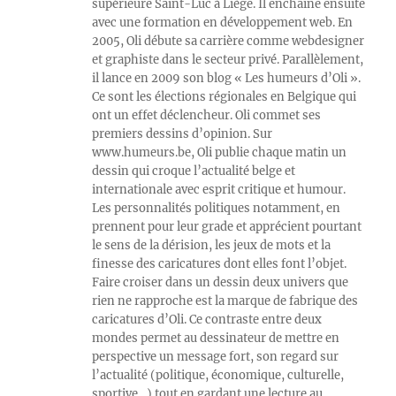
supérieure Saint-Luc à Liège. Il enchaîne ensuite
avec une formation en développement web. En
2005, Oli débute sa carrière comme webdesigner
et graphiste dans le secteur privé. Parallèlement,
il lance en 2009 son blog « Les humeurs d’Oli ».
Ce sont les élections régionales en Belgique qui
ont un effet déclencheur. Oli commet ses
premiers dessins d’opinion. Sur
www.humeurs.be, Oli publie chaque matin un
dessin qui croque l’actualité belge et
internationale avec esprit critique et humour.
Les personnalités politiques notamment, en
prennent pour leur grade et apprécient pourtant
le sens de la dérision, les jeux de mots et la
finesse des caricatures dont elles font l’objet.
Faire croiser dans un dessin deux univers que
rien ne rapproche est la marque de fabrique des
caricatures d’Oli. Ce contraste entre deux
mondes permet au dessinateur de mettre en
perspective un message fort, son regard sur
l’actualité (politique, économique, culturelle,
sportive…) tout en gardant une lecture au