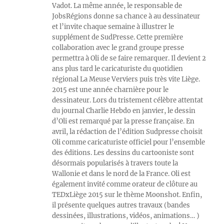
Vadot. La même année, le responsable de
JobsRégions donne sa chance à au dessinateur
et l’invite chaque semaine à illustrer le
supplément de SudPresse. Cette première
collaboration avec le grand groupe presse
permettra à Oli de se faire remarquer. Il devient 2
ans plus tard le caricaturiste du quotidien
régional La Meuse Verviers puis très vite Liège.
2015 est une année charnière pour le
dessinateur. Lors du tristement célèbre attentat
du journal Charlie Hebdo en janvier, le dessin
d’Oli est remarqué par la presse française. En
avril, la rédaction de l’édition Sudpresse choisit
Oli comme caricaturiste officiel pour l’ensemble
des éditions. Les dessins du cartooniste sont
désormais popularisés à travers toute la
Wallonie et dans le nord de la France. Oli est
également invité comme orateur de clôture au
TEDxLiège 2015 sur le thème Moonshot. Enfin,
il présente quelques autres travaux (bandes
dessinées, illustrations, vidéos, animations… )