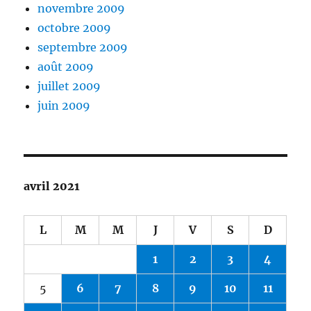
novembre 2009
octobre 2009
septembre 2009
août 2009
juillet 2009
juin 2009
avril 2021
L
M
M
J
V
S
D
1
2
3
4
5
6
7
8
9
10
11