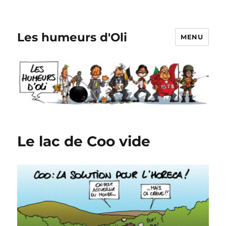
Les humeurs d'Oli
MENU
Le lac de Coo vide