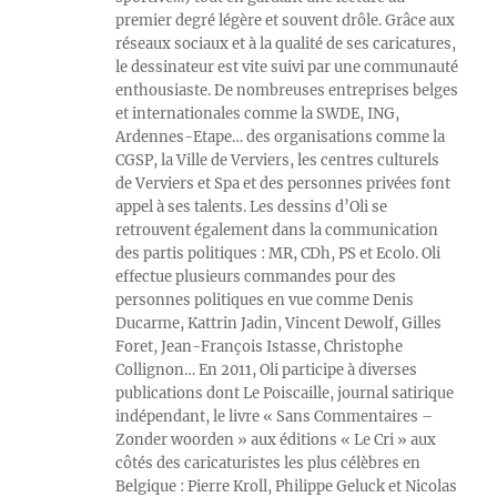
premier degré légère et souvent drôle. Grâce aux
réseaux sociaux et à la qualité de ses caricatures,
le dessinateur est vite suivi par une communauté
enthousiaste. De nombreuses entreprises belges
et internationales comme la SWDE, ING,
Ardennes-Etape… des organisations comme la
CGSP, la Ville de Verviers, les centres culturels
de Verviers et Spa et des personnes privées font
appel à ses talents. Les dessins d’Oli se
retrouvent également dans la communication
des partis politiques : MR, CDh, PS et Ecolo. Oli
effectue plusieurs commandes pour des
personnes politiques en vue comme Denis
Ducarme, Kattrin Jadin, Vincent Dewolf, Gilles
Foret, Jean-François Istasse, Christophe
Collignon… En 2011, Oli participe à diverses
publications dont Le Poiscaille, journal satirique
indépendant, le livre « Sans Commentaires –
Zonder woorden » aux éditions « Le Cri » aux
côtés des caricaturistes les plus célèbres en
Belgique : Pierre Kroll, Philippe Geluck et Nicolas