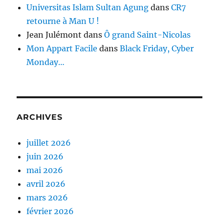
Universitas Islam Sultan Agung
dans
CR7
retourne à Man U !
Jean Julémont
dans
Ô grand Saint-Nicolas
Mon Appart Facile
dans
Black Friday, Cyber
Monday…
ARCHIVES
juillet 2026
juin 2026
mai 2026
avril 2026
mars 2026
février 2026