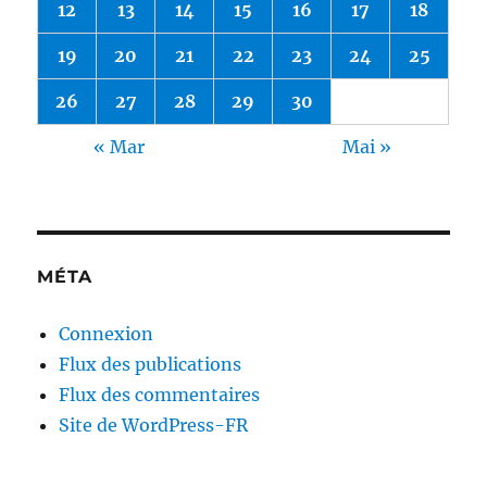
12
13
14
15
16
17
18
19
20
21
22
23
24
25
26
27
28
29
30
« Mar
Mai »
MÉTA
Connexion
Flux des publications
Flux des commentaires
Site de WordPress-FR