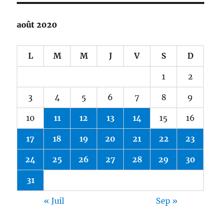
août 2020
L
M
M
J
V
S
D
1
2
3
4
5
6
7
8
9
10
11
12
13
14
15
16
17
18
19
20
21
22
23
24
25
26
27
28
29
30
31
« Juil
Sep »