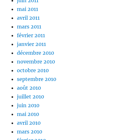
juin 2011
mai 2011
avril 2011
mars 2011
février 2011
janvier 2011
décembre 2010
novembre 2010
octobre 2010
septembre 2010
août 2010
juillet 2010
juin 2010
mai 2010
avril 2010
mars 2010