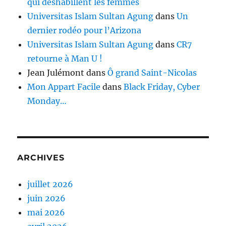
qui déshabillent les femmes
Universitas Islam Sultan Agung
dans
Un
dernier rodéo pour l’Arizona
Universitas Islam Sultan Agung
dans
CR7
retourne à Man U !
Jean Julémont
dans
Ô grand Saint-Nicolas
Mon Appart Facile
dans
Black Friday, Cyber
Monday…
ARCHIVES
juillet 2026
juin 2026
mai 2026