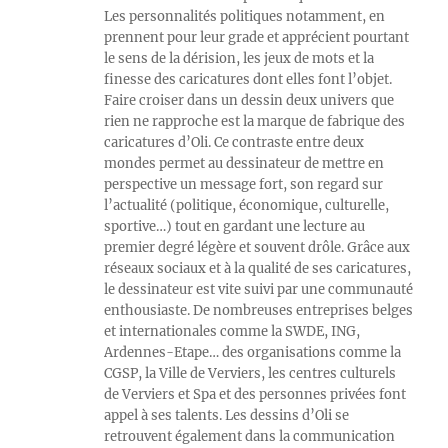
Les personnalités politiques notamment, en
prennent pour leur grade et apprécient pourtant
le sens de la dérision, les jeux de mots et la
finesse des caricatures dont elles font l’objet.
Faire croiser dans un dessin deux univers que
rien ne rapproche est la marque de fabrique des
caricatures d’Oli. Ce contraste entre deux
mondes permet au dessinateur de mettre en
perspective un message fort, son regard sur
l’actualité (politique, économique, culturelle,
sportive…) tout en gardant une lecture au
premier degré légère et souvent drôle. Grâce aux
réseaux sociaux et à la qualité de ses caricatures,
le dessinateur est vite suivi par une communauté
enthousiaste. De nombreuses entreprises belges
et internationales comme la SWDE, ING,
Ardennes-Etape… des organisations comme la
CGSP, la Ville de Verviers, les centres culturels
de Verviers et Spa et des personnes privées font
appel à ses talents. Les dessins d’Oli se
retrouvent également dans la communication