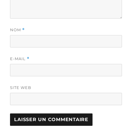
NOM
*
E-MAIL
*
SITE WEB