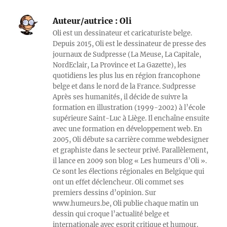
Auteur/autrice :
Oli
Oli est un dessinateur et caricaturiste belge.
Depuis 2015, Oli est le dessinateur de presse des
journaux de Sudpresse (La Meuse, La Capitale,
NordEclair, La Province et La Gazette), les
quotidiens les plus lus en région francophone
belge et dans le nord de la France. Sudpresse
Après ses humanités, il décide de suivre la
formation en illustration (1999-2002) à l’école
supérieure Saint-Luc à Liège. Il enchaîne ensuite
avec une formation en développement web. En
2005, Oli débute sa carrière comme webdesigner
et graphiste dans le secteur privé. Parallèlement,
il lance en 2009 son blog « Les humeurs d’Oli ».
Ce sont les élections régionales en Belgique qui
ont un effet déclencheur. Oli commet ses
premiers dessins d’opinion. Sur
www.humeurs.be, Oli publie chaque matin un
dessin qui croque l’actualité belge et
internationale avec esprit critique et humour.