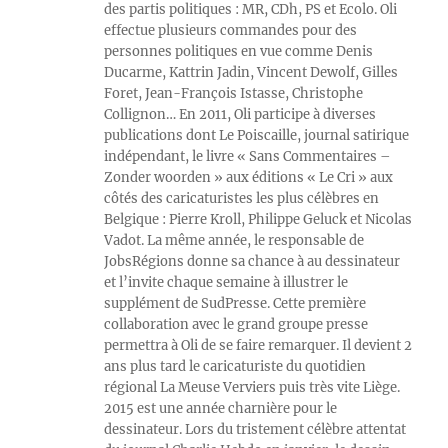
des partis politiques : MR, CDh, PS et Ecolo. Oli
effectue plusieurs commandes pour des
personnes politiques en vue comme Denis
Ducarme, Kattrin Jadin, Vincent Dewolf, Gilles
Foret, Jean-François Istasse, Christophe
Collignon… En 2011, Oli participe à diverses
publications dont Le Poiscaille, journal satirique
indépendant, le livre « Sans Commentaires –
Zonder woorden » aux éditions « Le Cri » aux
côtés des caricaturistes les plus célèbres en
Belgique : Pierre Kroll, Philippe Geluck et Nicolas
Vadot. La même année, le responsable de
JobsRégions donne sa chance à au dessinateur
et l’invite chaque semaine à illustrer le
supplément de SudPresse. Cette première
collaboration avec le grand groupe presse
permettra à Oli de se faire remarquer. Il devient 2
ans plus tard le caricaturiste du quotidien
régional La Meuse Verviers puis très vite Liège.
2015 est une année charnière pour le
dessinateur. Lors du tristement célèbre attentat