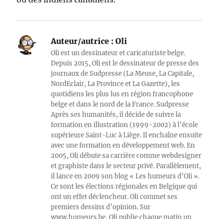
Auteur/autrice :
Oli
Oli est un dessinateur et caricaturiste belge.
Depuis 2015, Oli est le dessinateur de presse des
journaux de Sudpresse (La Meuse, La Capitale,
NordEclair, La Province et La Gazette), les
quotidiens les plus lus en région francophone
belge et dans le nord de la France. Sudpresse
Après ses humanités, il décide de suivre la
formation en illustration (1999-2002) à l’école
supérieure Saint-Luc à Liège. Il enchaîne ensuite
avec une formation en développement web. En
2005, Oli débute sa carrière comme webdesigner
et graphiste dans le secteur privé. Parallèlement,
il lance en 2009 son blog « Les humeurs d’Oli ».
Ce sont les élections régionales en Belgique qui
ont un effet déclencheur. Oli commet ses
premiers dessins d’opinion. Sur
www.humeurs.be, Oli publie chaque matin un