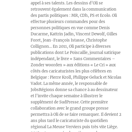
appel à ses talents. Les dessins d’Oli se
retrouvent également dans la communication
des partis politiques : MR, CDh, PS et Ecolo. Oli
effectue plusieurs commandes pour des
personnes politiques en vue comme Denis
Ducarme, Kattrin Jadin, Vincent Dewolf, Gilles
Foret, Jean-François Istasse, Christophe
Collignon… En 2011, Oli participe à diverses
publications dont Le Poiscaille, journal satirique
indépendant, le livre « Sans Commentaires –
Zonder woorden » aux éditions « Le Cri » aux
côtés des caricaturistes les plus célèbres en
Belgique : Pierre Kroll, Philippe Geluck et Nicolas
Vadot. La même année, le responsable de
JobsRégions donne sa chance à au dessinateur
et l’invite chaque semaine à illustrer le
supplément de SudPresse. Cette première
collaboration avec le grand groupe presse
permettra à Oli de se faire remarquer. Il devient 2
ans plus tard le caricaturiste du quotidien
régional La Meuse Verviers puis très vite Liège.