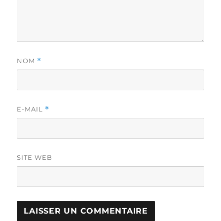
NOM
*
E-MAIL
*
SITE WEB