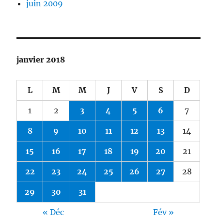
juin 2009
janvier 2018
L
M
M
J
V
S
D
1
2
3
4
5
6
7
8
9
10
11
12
13
14
15
16
17
18
19
20
21
22
23
24
25
26
27
28
29
30
31
« Déc
Fév »