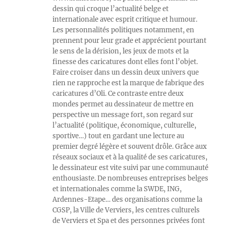
dessin qui croque l’actualité belge et
internationale avec esprit critique et humour.
Les personnalités politiques notamment, en
prennent pour leur grade et apprécient pourtant
le sens de la dérision, les jeux de mots et la
finesse des caricatures dont elles font l’objet.
Faire croiser dans un dessin deux univers que
rien ne rapproche est la marque de fabrique des
caricatures d’Oli. Ce contraste entre deux
mondes permet au dessinateur de mettre en
perspective un message fort, son regard sur
l’actualité (politique, économique, culturelle,
sportive…) tout en gardant une lecture au
premier degré légère et souvent drôle. Grâce aux
réseaux sociaux et à la qualité de ses caricatures,
le dessinateur est vite suivi par une communauté
enthousiaste. De nombreuses entreprises belges
et internationales comme la SWDE, ING,
Ardennes-Etape… des organisations comme la
CGSP, la Ville de Verviers, les centres culturels
de Verviers et Spa et des personnes privées font