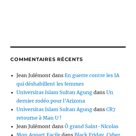
COMMENTAIRES RÉCENTS
Jean Julémont
dans
En guerre contre les IA
qui déshabillent les femmes
Universitas Islam Sultan Agung
dans
Un
dernier rodéo pour l’Arizona
Universitas Islam Sultan Agung
dans
CR7
retourne à Man U !
Jean Julémont
dans
Ô grand Saint-Nicolas
Mon Appart Facile
dans
Black Friday, Cyber