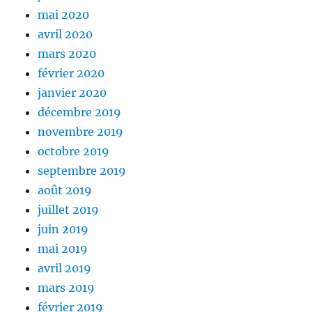
mai 2020
avril 2020
mars 2020
février 2020
janvier 2020
décembre 2019
novembre 2019
octobre 2019
septembre 2019
août 2019
juillet 2019
juin 2019
mai 2019
avril 2019
mars 2019
février 2019