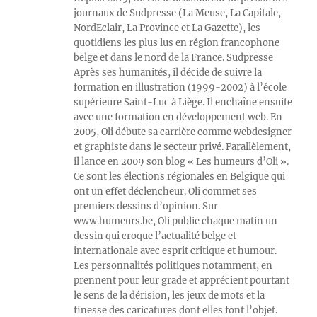
journaux de Sudpresse (La Meuse, La Capitale,
NordEclair, La Province et La Gazette), les
quotidiens les plus lus en région francophone
belge et dans le nord de la France. Sudpresse
Après ses humanités, il décide de suivre la
formation en illustration (1999-2002) à l’école
supérieure Saint-Luc à Liège. Il enchaîne ensuite
avec une formation en développement web. En
2005, Oli débute sa carrière comme webdesigner
et graphiste dans le secteur privé. Parallèlement,
il lance en 2009 son blog « Les humeurs d’Oli ».
Ce sont les élections régionales en Belgique qui
ont un effet déclencheur. Oli commet ses
premiers dessins d’opinion. Sur
www.humeurs.be, Oli publie chaque matin un
dessin qui croque l’actualité belge et
internationale avec esprit critique et humour.
Les personnalités politiques notamment, en
prennent pour leur grade et apprécient pourtant
le sens de la dérision, les jeux de mots et la
finesse des caricatures dont elles font l’objet.