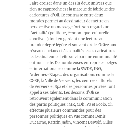
Faire croiser dans un dessin deux univers que
rien ne rapproche est la marque de fabrique des
caricatures d’Oli. Ce contraste entre deux
mondes permet au dessinateur de mettre en
perspective un message fort, son regard sur
l’actualité (politique, économique, culturelle,
sportive…) tout en gardant une lecture au
premier degré légère et souvent drôle. Grâce aux
réseaux sociaux et à la qualité de ses caricatures,
le dessinateur est vite suivi par une communauté
enthousiaste. De nombreuses entreprises belges
et internationales comme la SWDE, ING,
Ardennes-Etape… des organisations comme la
CGSP, la Ville de Verviers, les centres culturels
de Verviers et Spa et des personnes privées font
appel à ses talents. Les dessins d’Oli se
retrouvent également dans la communication
des partis politiques : MR, CDh, PS et Ecolo. Oli
effectue plusieurs commandes pour des
personnes politiques en vue comme Denis
Ducarme, Kattrin Jadin, Vincent Dewolf, Gilles