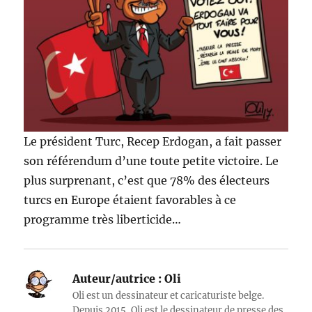
Le président Turc, Recep Erdogan, a fait passer
son référendum d’une toute petite victoire. Le
plus surprenant, c’est que 78% des électeurs
turcs en Europe étaient favorables à ce
programme très liberticide…
Auteur/autrice :
Oli
Oli est un dessinateur et caricaturiste belge.
Depuis 2015, Oli est le dessinateur de presse des