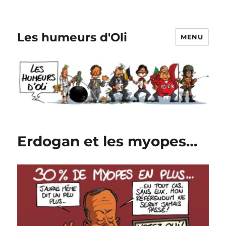
Les humeurs d'Oli
MENU
Erdogan et les myopes…